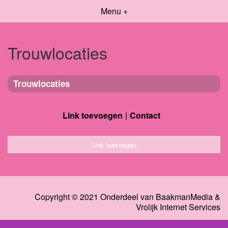
Menu +
Trouwlocaties
Trouwlocaties
Link toevoegen
Contact
Link toevoegen
Copyright © 2021 Onderdeel van
BaakmanMedia
&
Vrolijk Internet Services